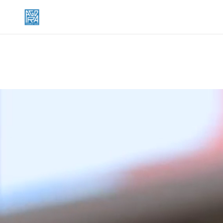
Passer au contenu principal