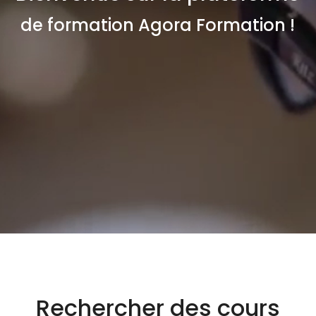
de formation Agora Formation !
Rechercher des cours