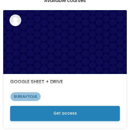
Available courses
GOOGLE SHEET + DRIVE
BUREAUTIQUE
Get access