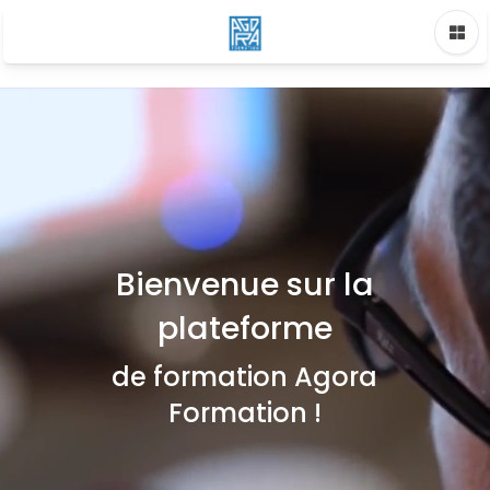
Skip to main content
Bienvenue sur la
plateforme
de formation Agora
Formation !